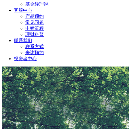
基金经理说
客服中心
产品预约
常见问题
申赎流程
理财科普
联系我们
联系方式
来访预约
投资者中心