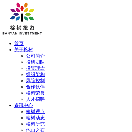
首页
关于榕树
公司简介
投研团队
投资理念
组织架构
风险控制
合作伙伴
榕树荣誉
人才招聘
资讯中心
榕树观点
榕树动态
榕树研究
他山之石