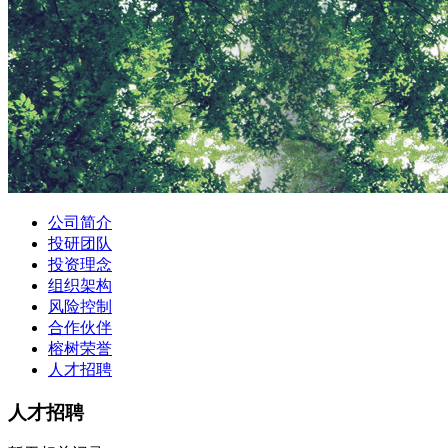
公司简介
投研团队
投资理念
组织架构
风险控制
合作伙伴
榕树荣誉
人才招聘
人才招聘