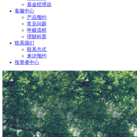
基金经理说
客服中心
产品预约
常见问题
申赎流程
理财科普
联系我们
联系方式
来访预约
投资者中心