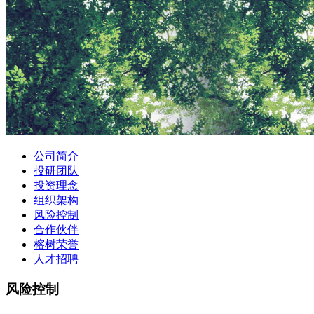
公司简介
投研团队
投资理念
组织架构
风险控制
合作伙伴
榕树荣誉
人才招聘
风险控制