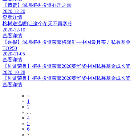
【恭贺】深圳榕树投资乔迁之喜
2020-12-20
查看详情
榕树送温暖|让这个冬天不再寒冷
2020-12-10
查看详情
【喜报】深圳榕树投资荣获格隆汇—中国最具实力私募基金
TOP50
2020-11-05
查看详情
【见证荣誉】榕树投资荣获2020英华奖中国私募基金成长奖
2020-10-28
【见证荣誉】榕树投资荣获2020英华奖中国私募基金成长奖
查看详情
«
1
2
...
4
5
6
7