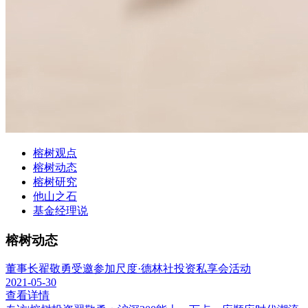
榕树观点
榕树动态
榕树研究
他山之石
基金经理说
榕树动态
董事长翟敬勇受邀参加尺度·德林社投资私享会活动
2021-05-30
查看详情