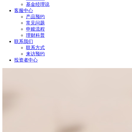
基金经理说
客服中心
产品预约
常见问题
申赎流程
理财科普
联系我们
联系方式
来访预约
投资者中心