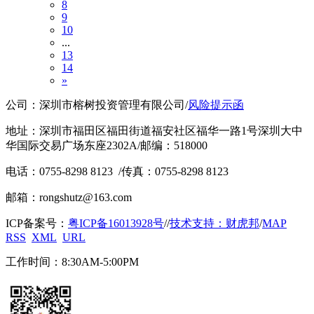
8
9
10
...
13
14
»
公司：深圳市榕树投资管理有限公司
/
风险提示函
地址：深圳市福田区福田街道福安社区福华一路1号深圳大中
华国际交易广场东座2302A
/
邮编：518000
电话：0755-8298 8123
/
传真：0755-8298 8123
邮箱：rongshutz@163.com
ICP备案号：
粤ICP备16013928号
/
/
技术支持：财虎邦
/
MAP
RSS
XML
URL
工作时间：8:30AM-5:00PM