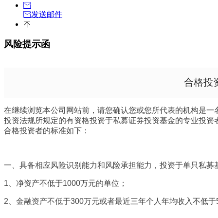
发送邮件
风险提示函
合格投
在继续浏览本公司网站前，请您确认您或您所代表的机构是一名
投资法规所规定的有资格投资于私募证券投资基金的专业投资
合格投资者的标准如下：
一、具备相应风险识别能力和风险承担能力，投资于单只私募基
1
、净资产不低于1000万元的单位；
2
、金融资产不低于300万元或者最近三年个人年均收入不低于
券、基金份额、资产管理计划、银行理财产品、信托计划、保险