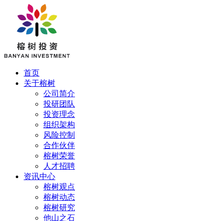
首页
关于榕树
公司简介
投研团队
投资理念
组织架构
风险控制
合作伙伴
榕树荣誉
人才招聘
资讯中心
榕树观点
榕树动态
榕树研究
他山之石