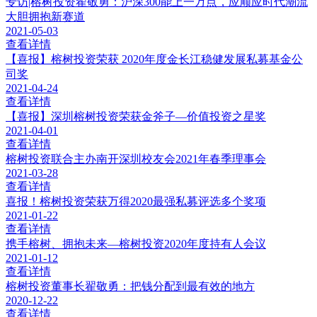
专访|榕树投资翟敬勇：沪深300能上一万点，应顺应时代潮流
大胆拥抱新赛道
2021-05-03
查看详情
【喜报】榕树投资荣获 2020年度金长江稳健发展私募基金公
司奖
2021-04-24
查看详情
【喜报】深圳榕树投资荣获金斧子—价值投资之星奖
2021-04-01
查看详情
榕树投资联合主办南开深圳校友会2021年春季理事会
2021-03-28
查看详情
喜报！榕树投资荣获万得2020最强私募评选多个奖项
2021-01-22
查看详情
携手榕树、拥抱未来—榕树投资2020年度持有人会议
2021-01-12
查看详情
榕树投资董事长翟敬勇：把钱分配到最有效的地方
2020-12-22
查看详情