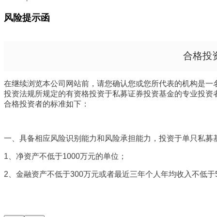
风险提示函
合格投
在继续浏览本公司网站前，请您确认您或您所代表的机构是一名
投资法规所规定的有资格投资于私募证券投资基金的专业投资
合格投资者的标准如下：
一、具备相应风险识别能力和风险承担能力，投资于单只私募基
1
、净资产不低于1000万元的单位；
2
、金融资产不低于300万元或者最近三年个人年均收入不低于
券、基金份额、资产管理计划、银行理财产品、信托计划、保险