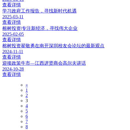
查看详情
学习政府工作报告，寻找新时代机遇
2025-03-11
查看详情
榕树投资|专注新经济，寻找伟大企业
2025-02-05
查看详情
榕树投资翟敬勇在南开深圳校友会论坛的最新观点
2024-11-11
查看详情
迎接政策牛市—江西进贤商会高尔夫讲话
2024-10-28
查看详情
«
1
2
3
4
5
6
7
8