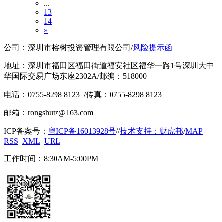
...
13
14
»
公司：深圳市榕树投资管理有限公司
/
风险提示函
地址：深圳市福田区福田街道福安社区福华一路1号深圳大中
华国际交易广场东座2302A
/
邮编：518000
电话：0755-8298 8123
/
传真：0755-8298 8123
邮箱：rongshutz@163.com
ICP备案号：
粤ICP备16013928号
/
/
技术支持：财虎邦
/
MAP
RSS
XML
URL
工作时间：8:30AM-5:00PM