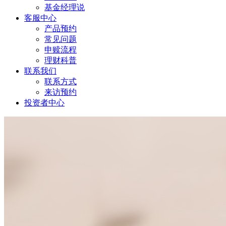
基金经理说
客服中心
产品预约
常见问题
申赎流程
理财科普
联系我们
联系方式
来访预约
投资者中心