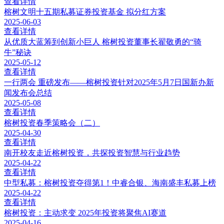
查看详情
榕树文明十五期私募证券投资基金 拟分红方案
2025-06-03
查看详情
从优质大蓝筹到创新小巨人 榕树投资董事长翟敬勇的“骑
牛”秘诀
2025-05-12
查看详情
一行两会 重磅发布——榕树投资针对2025年5月7日国新办新
闻发布会总结
2025-05-08
查看详情
榕树投资春季策略会（二）
2025-04-30
查看详情
南开校友走近榕树投资，共探投资智慧与行业趋势
2025-04-22
查看详情
中型私募：榕树投资夺得第1！中睿合银、海南盛丰私募上榜
2025-04-22
查看详情
榕树投资：主动求变 2025年投资将聚焦AI赛道
2025-04-16