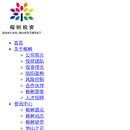
首页
关于榕树
公司简介
投研团队
投资理念
组织架构
风险控制
合作伙伴
榕树荣誉
人才招聘
资讯中心
榕树观点
榕树动态
榕树研究
他山之石